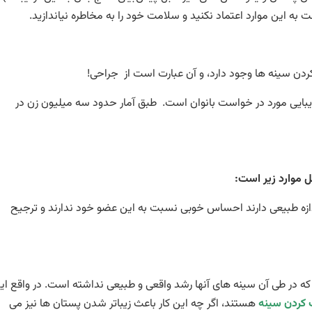
به این موارد اعتماد نكنید و سلامت خود را به مخاطره نیاندازید.
ردن سينه ها وجود دارد، و آن عبارت است از جراحی!
يبايی مورد در خواست بانوان است. طبق آمار حدود سه ميليون زن در
 موارد زير است:
اندازه طبيعی دارند احساس خوبی نسبت به اين عضو خود ندارند و ترجيح
 كه در طی آن سینه های آنها رشد واقعی و طبيعی نداشته است. در واقع اي
 کردن سینه
هستند، اگر چه اين كار باعث زيباتر شدن پستان ها نيز می