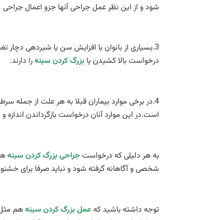
شود و از اين نظر عمل جراحی آنها جزو اعمال جراح
3.بسياری از بانوان با افزايش سن يا شيردهی دچار تغییر شكل و
درخواست بالا كشيدن يا
بزرگ كردن سینه
را دارند.
4.در برخی موارد بيماران قبلا به هر علت از جمله 
است.در اين موارد آنان درخواست بازگرداندن اندازه و
به هر دليلی كه درخواست
جراحی بزرگ كردن سینه
ها 
شخصی و آگاهانه گرفته شود و نبايد صرفا برای خشنو
توجه داشته باشيد كه
عمل بزرگ کردن سینه
هم مثل ب