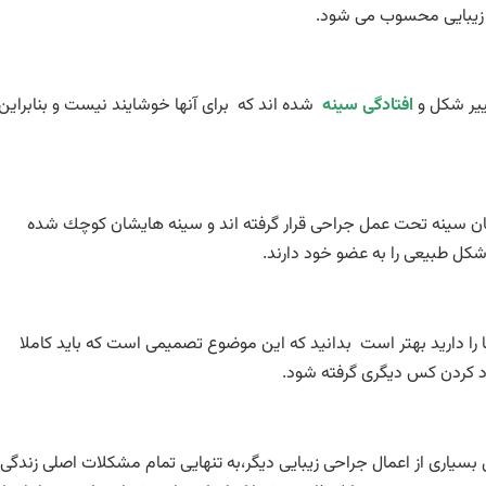
ی زيبايی محسوب می شود.
افتادگی سینه
شده اند كه برای آنها خوشايند نيست و بنابر‌اين
سرطان سینه تحت عمل جراحی قرار گرفته اند و سینه هايشان كوچك شده
 شكل طبيعی را به عضو خود دارند.
را داريد بهتر است بدانيد كه اين موضوع تصميمی است كه بايد کاملا
د کردن کس ديگری گرفته شود.
سياری از اعمال جراحی زيبايی ديگر،به تنهايی تمام مشکلات اصلی زندگی