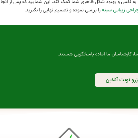
 به نفس و بهبود شکل ظاهری شما کمک کند. اين شماييد كه پس از انجا
راحی زیبایی سینه
را بررسی نموده و تصميم نهايی را بگيريد.
ما، کارشناسان ما آماده پاسخگویی هستند.
رو نوبت آنلاین