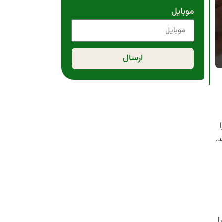
موبایل
ارسال
د.
ا